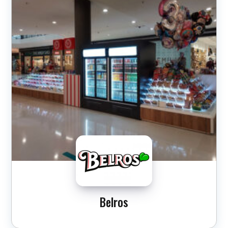
Belros