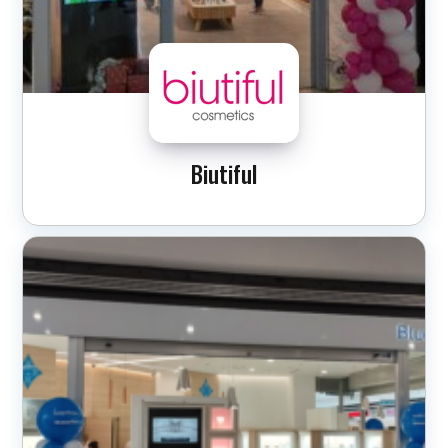
Biutiful