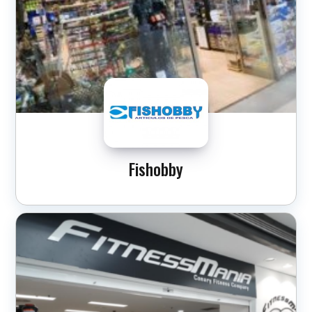
Fishobby