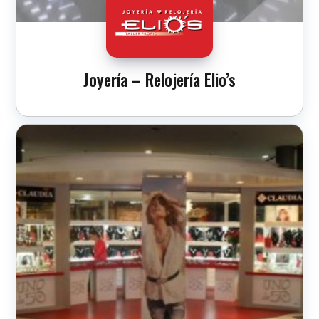
Joyería – Relojería Elio’s