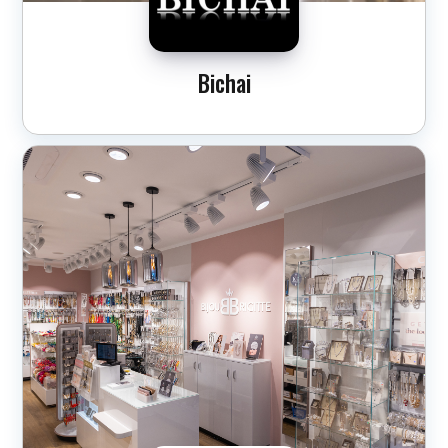
Bichai