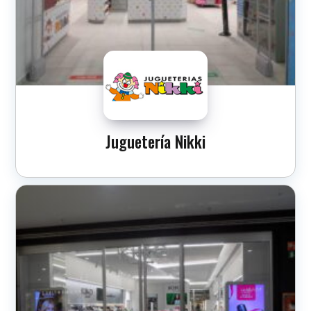
Juguetería Nikki