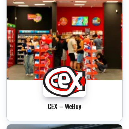
CEX – WeBuy