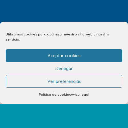
Utilizamos cookies para optimizar nuestro sitio web y nuestro
servicio.
Aceptar cookies
Denegar
Ver preferencias
Política de cookies
Aviso legal
info.ccav@ccatlantico.com