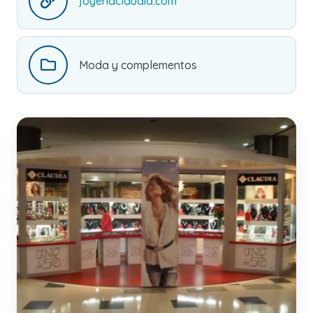
joyeriaclaudia.com
Moda y complementos