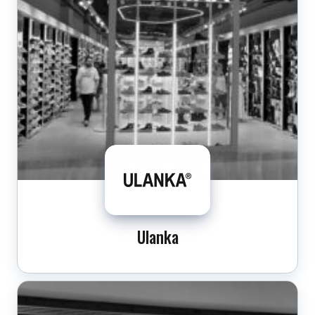
Ulanka