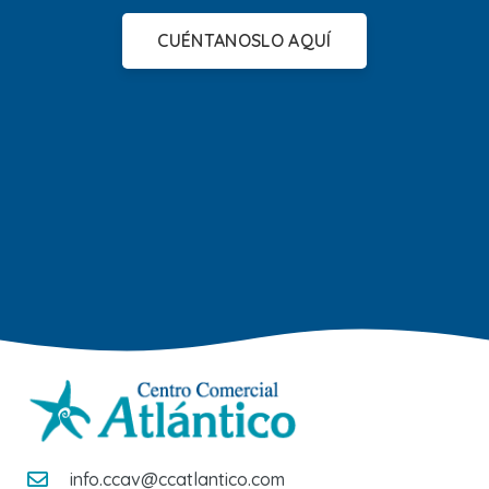
CUÉNTANOSLO AQUÍ
info.ccav@ccatlantico.com