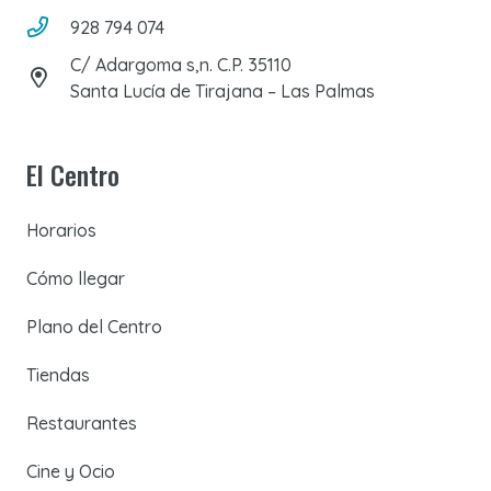
928 794 074
C/ Adargoma s,n. C.P. 35110
Santa Lucía de Tirajana – Las Palmas
El Centro
Horarios
Cómo llegar
Plano del Centro
Tiendas
Restaurantes
Cine y Ocio