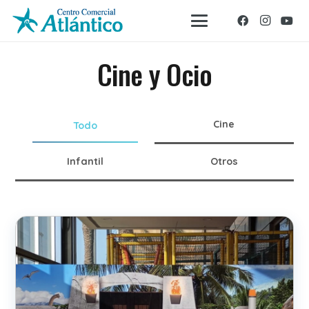
Cine y Ocio
Cine
Todo
Infantil
Otros