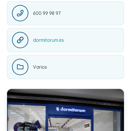
600 99 98 97
dormitorum.es
Varios