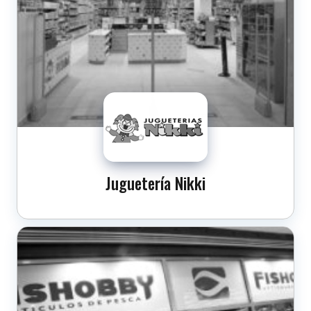
Juguetería Nikki