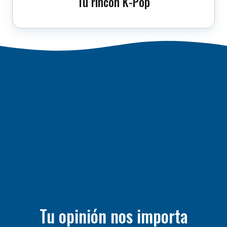
Tu rincón K-Pop
Tu opinión nos importa