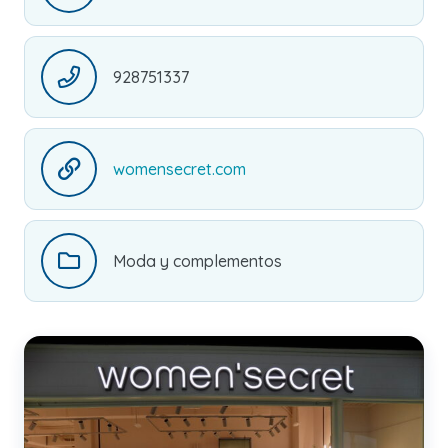
928751337
womensecret.com
Moda y complementos