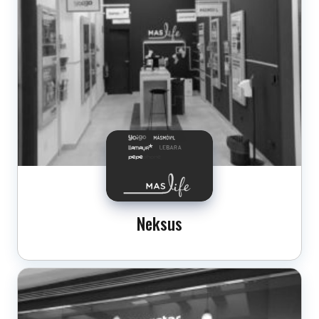
Neksus