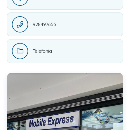
928497653
Telefonía