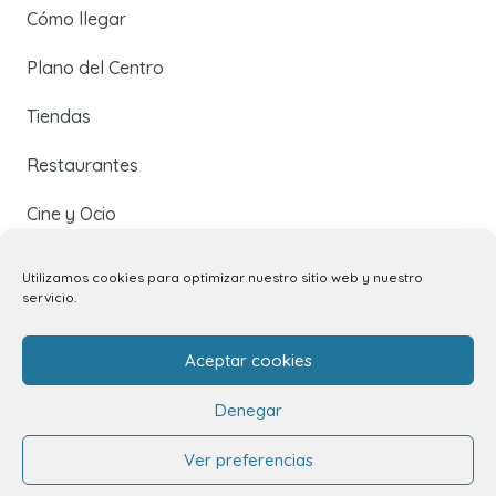
Cómo llegar
Plano del Centro
Tiendas
Restaurantes
Cine y Ocio
Servicios
Utilizamos cookies para optimizar nuestro sitio web y nuestro
servicio.
Eventos y Novedades
Aceptar cookies
Contacto
Denegar
Contacto
Ver preferencias