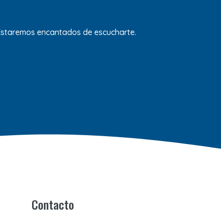
 Estaremos encantados de escucharte.
Contacto