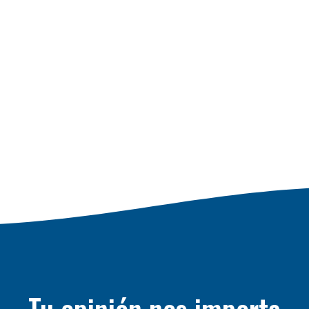
Tu opinión nos importa