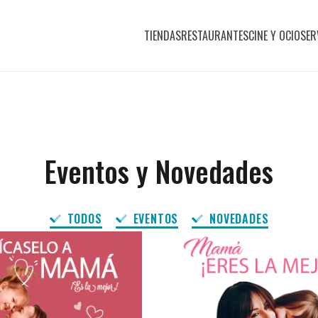
TIENDAS
RESTAURANTES
CINE Y OCIO
SER
Eventos y Novedades
TODOS
EVENTOS
NOVEDADES