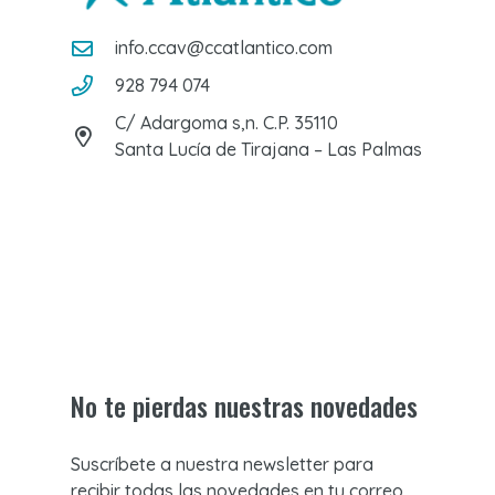
info.ccav@ccatlantico.com
928 794 074
C/ Adargoma s,n. C.P. 35110
Santa Lucía de Tirajana – Las Palmas
No te pierdas nuestras novedades
Suscríbete a nuestra newsletter para
recibir todas las novedades en tu correo