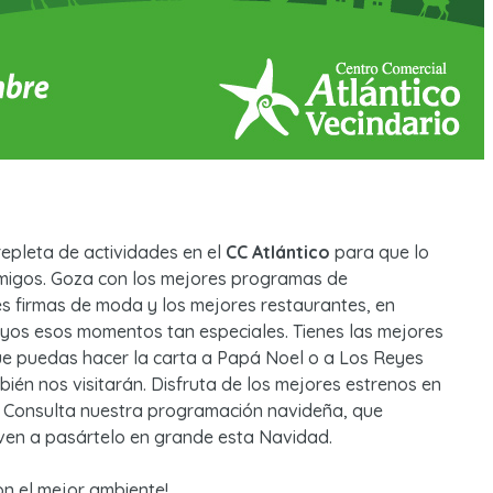
repleta de actividades en el
CC Atlántico
para que lo
 amigos. Goza con los mejores programas de
es firmas de moda y los mejores restaurantes, en
uyos esos momentos tan especiales. Tienes las mejores
ue puedas hacer la carta a Papá Noel o a Los Reyes
bién nos visitarán. Disfruta de los mejores estrenos en
o. Consulta nuestra programación navideña, que
ven a pasártelo en grande esta Navidad.
on el mejor ambiente!