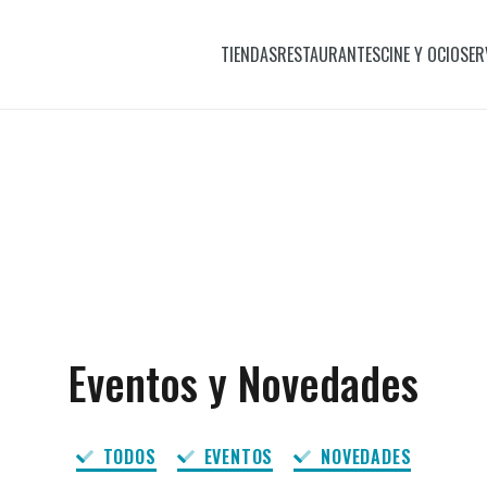
TIENDAS
RESTAURANTES
CINE Y OCIO
SER
Eventos y Novedades
TODOS
EVENTOS
NOVEDADES