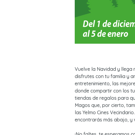
Vuelve la Navidad y llega 
disfrutes con tu familia y
entretenimiento, las mejor
donde compartir con los t
tiendas de regalos para q
Magos que, por cierto, tam
las Yelmo Cines Vecindari
encontrarás más abajo, y 
¡No faltes, te esperamos c