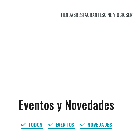
TIENDAS
RESTAURANTES
CINE Y OCIO
SER
Eventos y Novedades
TODOS
EVENTOS
NOVEDADES