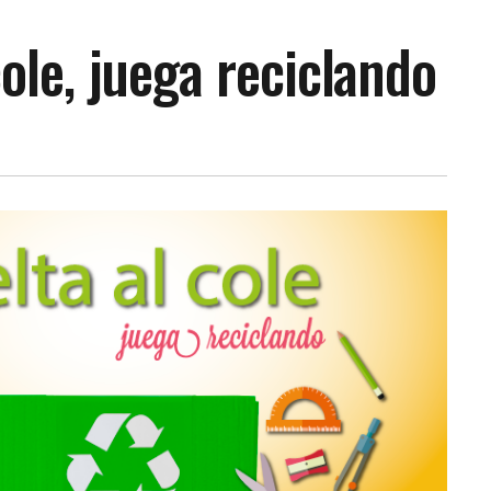
cole, juega reciclando