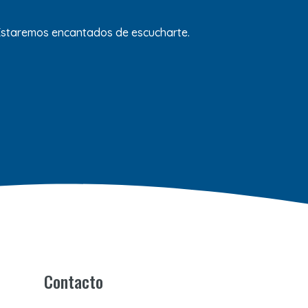
 Estaremos encantados de escucharte.
Contacto