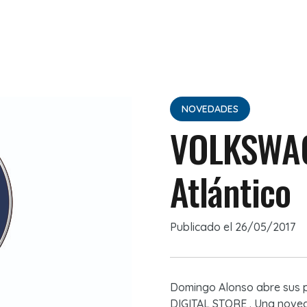
NOVEDADES
VOLKSWAG
Atlántico
Publicado el
26/05/2017
Domingo Alonso abre sus 
DIGITAL STORE . Una noved