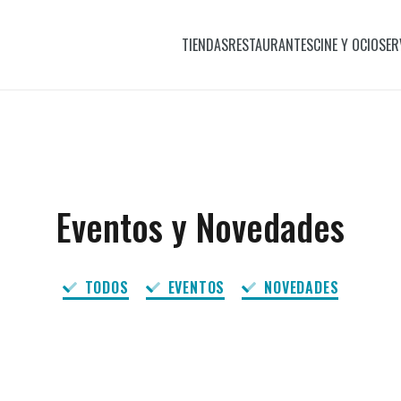
TIENDAS
RESTAURANTES
CINE Y OCIO
SER
Eventos y Novedades
TODOS
EVENTOS
NOVEDADES