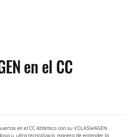
EN en el CC
puertas en el CC Atlántico con su VOLKSWAGEN
osa y ultra tecnológica manera de entender la