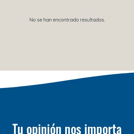
No se han encontrado resultados.
Tu opinión nos importa