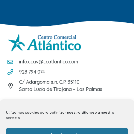
info.ccav@ccatlantico.com
928 794 074
C/ Adargoma s,n. C.P. 35110
Santa Lucía de Tirajana – Las Palmas
El Centro
Utilizamos cookies para optimizar nuestro sitio web y nuestro
servicio.
Horarios