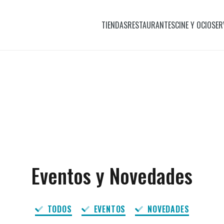
TIENDAS
RESTAURANTES
CINE Y OCIO
SER
Eventos y Novedades
TODOS
EVENTOS
NOVEDADES