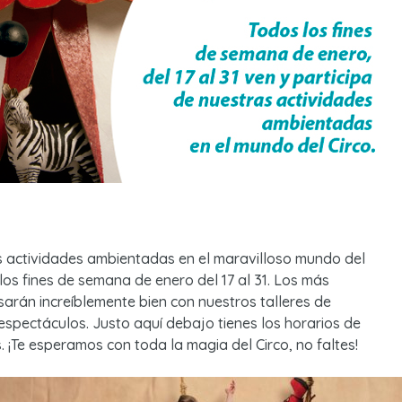
s actividades ambientadas en el maravilloso mundo del
los fines de semana de enero del 17 al 31. Los más
arán increíblemente bien con nuestros talleres de
espectáculos. Justo aquí debajo tienes los horarios de
. ¡Te esperamos con toda la magia del Circo, no faltes!