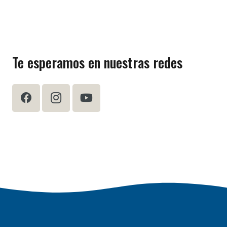
Te esperamos en nuestras redes