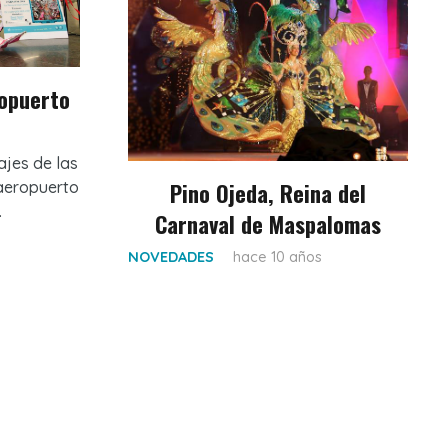
opuerto
ajes de las
Pino Ojeda, Reina del
 aeropuerto
.
Carnaval de Maspalomas
NOVEDADES
hace 10 años