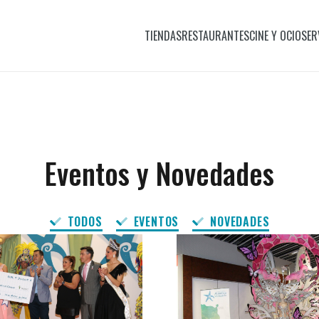
TIENDAS
RESTAURANTES
CINE Y OCIO
SER
Eventos y Novedades
TODOS
EVENTOS
NOVEDADES