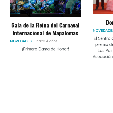
Do
Gala de la Reina del Carnaval
NOVEDADE
Internacional de Mapalomas
El Centro 
NOVEDADES
hace 4 años
premio de
¡Primera Dama de Honor!
Las Pal
Asociación