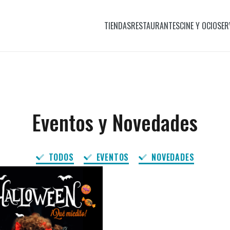
TIENDAS
RESTAURANTES
CINE Y OCIO
SER
Eventos y Novedades
TODOS
EVENTOS
NOVEDADES