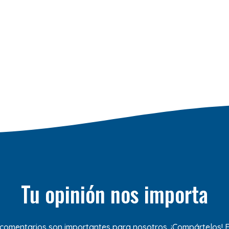
Tu opinión nos importa
 comentarios son importantes para nosotros. ¡Compártelos!