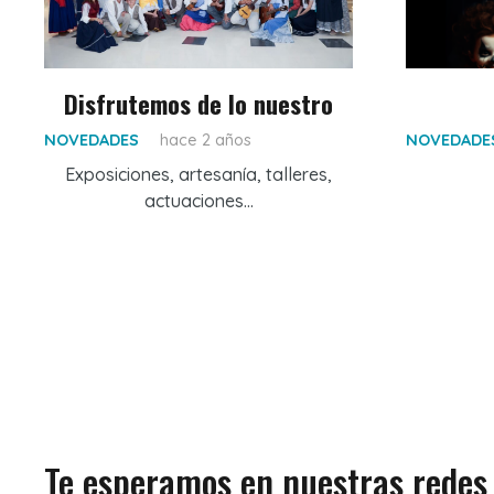
Disfrutemos de lo nuestro
NOVEDADES
hace 2 años
NOVEDADE
Exposiciones, artesanía, talleres,
actuaciones…
Te esperamos en nuestras redes