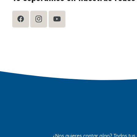
¿Nos quieres contar algo? Todos tus