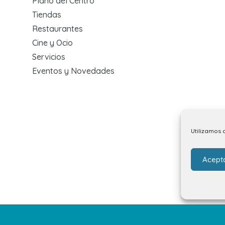
Plano del Centro
Tiendas
Restaurantes
Cine y Ocio
Servicios
Eventos y Novedades
Utilizamos 
Acept