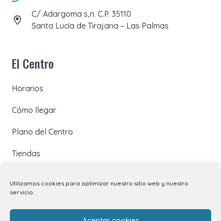
C/ Adargoma s,n. C.P. 35110
Santa Lucía de Tirajana – Las Palmas
El Centro
Horarios
Cómo llegar
Plano del Centro
Tiendas
Restaurantes
Utilizamos cookies para optimizar nuestro sitio web y nuestro
servicio.
Cine y Ocio
Servicios
Aceptar cookies