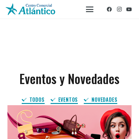
Eventos y Novedades
TODOS
EVENTOS
NOVEDADES