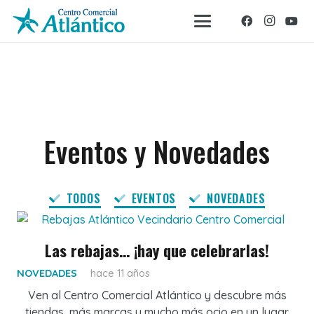
Eventos y Novedades
TODOS
EVENTOS
NOVEDADES
Las rebajas… ¡hay que celebrarlas!
NOVEDADES
hace 11 años
Ven al Centro Comercial Atlántico y descubre más
tiendas, más marcas y mucho más ocio en un lugar