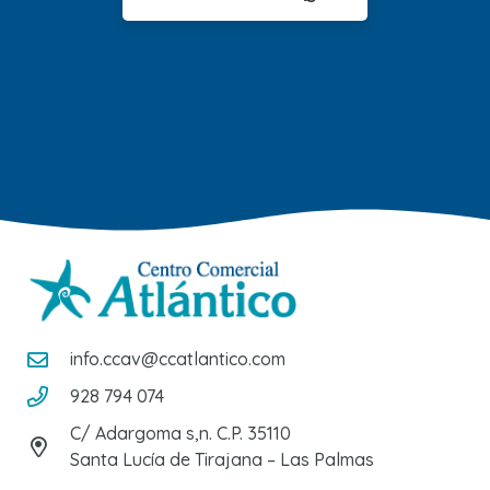
info.ccav@ccatlantico.com
928 794 074
C/ Adargoma s,n. C.P. 35110
Santa Lucía de Tirajana – Las Palmas