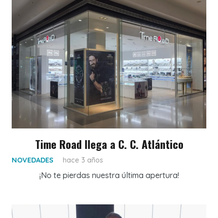
Time Road llega a C. C. Atlántico
NOVEDADES
hace 3 años
¡No te pierdas nuestra última apertura!