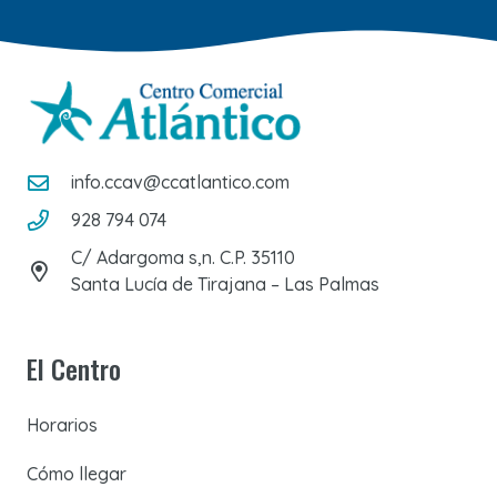
info.ccav@ccatlantico.com
928 794 074
C/ Adargoma s,n. C.P. 35110
Santa Lucía de Tirajana – Las Palmas
El Centro
Horarios
Cómo llegar