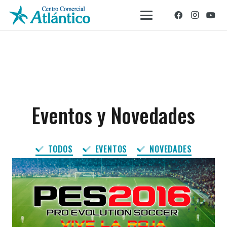
Eventos y Novedades
TODOS
EVENTOS
NOVEDADES