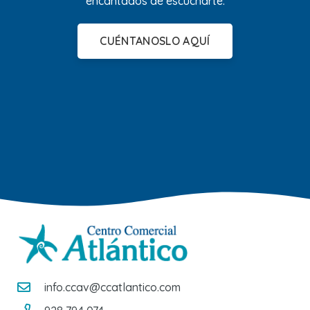
encantados de escucharte.
CUÉNTANOSLO AQUÍ
info.ccav@ccatlantico.com