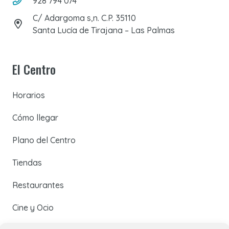
928 794 074
C/ Adargoma s,n. C.P. 35110
Santa Lucía de Tirajana – Las Palmas
El Centro
Horarios
Cómo llegar
Plano del Centro
Tiendas
Restaurantes
Cine y Ocio