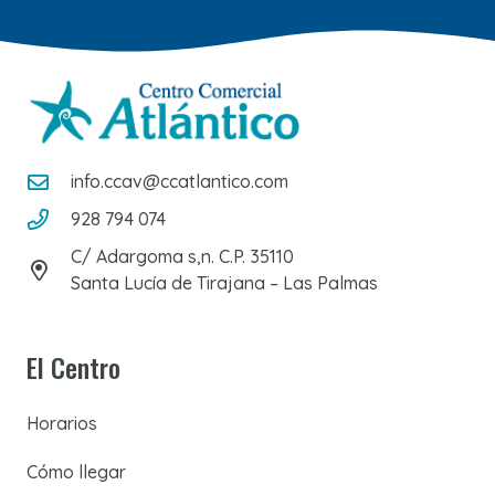
info.ccav@ccatlantico.com
928 794 074
C/ Adargoma s,n. C.P. 35110
Santa Lucía de Tirajana – Las Palmas
El Centro
Horarios
Cómo llegar