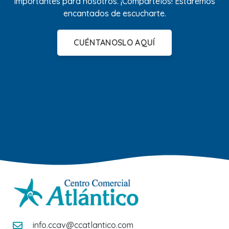
importantes para nosotros. ¡Compártelos! Estaremos
encantados de escucharte.
CUÉNTANOSLO AQUÍ
info.ccav@ccatlantico.com