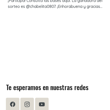
¡Participa! Consulta las bases aquí. La ganadora del
sorteo es @chabelita0807. ¡Enhorabuena y gracias…
Te esperamos en nuestras redes