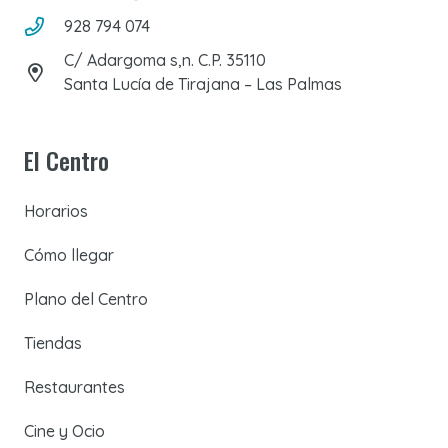
928 794 074
C/ Adargoma s,n. C.P. 35110
Santa Lucía de Tirajana – Las Palmas
El Centro
Horarios
Cómo llegar
Plano del Centro
Tiendas
Restaurantes
Cine y Ocio