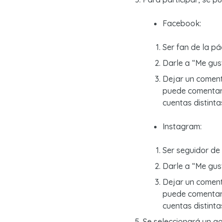
Facebook:
Ser fan de la p
Darle a “Me gust
Dejar un coment
puede comentar 
cuentas distinta
Instagram:
Ser seguidor de
Darle a “Me gust
Dejar un coment
puede comentar 
cuentas distinta
Se seleccionará un g