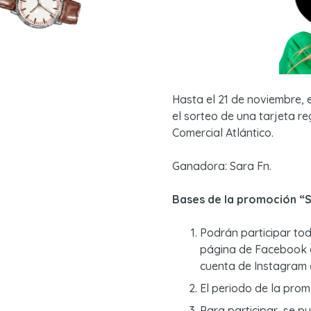
Hasta el 21 de noviembre, 
el sorteo de una tarjeta re
Comercial Atlántico.
Ganadora: Sara Fn.
Bases de la promoción “So
Podrán participar to
página de Facebook d
cuenta de Instagram 
El periodo de la prom
Para participar, se 