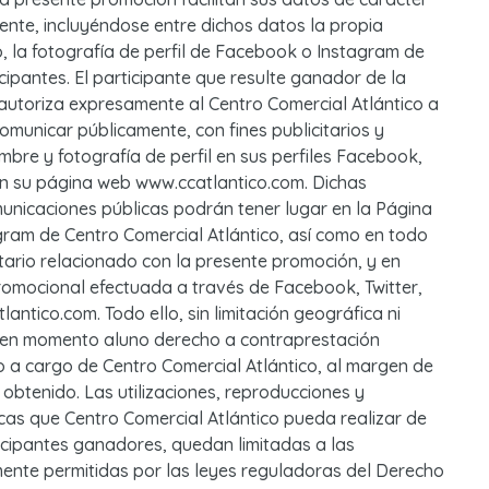
ente, incluyéndose entre dichos datos la propia
, la fotografía de perfil de Facebook o Instagram de
cipantes. El participante que resulte ganador de la
autoriza expresamente al Centro Comercial Atlántico a
 comunicar públicamente, con fines publicitarios y
bre y fotografía de perfil en sus perfiles Facebook,
 en su página web www.ccatlantico.com. Dichas
unicaciones públicas podrán tener lugar en la Página
ram de Centro Comercial Atlántico, así como en todo
itario relacionado con la presente promoción, y en
romocional efectuada a través de Facebook, Twitter,
antico.com. Todo ello, sin limitación geográfica ni
ir en momento aluno derecho a contraprestación
o a cargo de Centro Comercial Atlántico, al margen de
 obtenido. Las utilizaciones, reproducciones y
cas que Centro Comercial Atlántico pueda realizar de
icipantes ganadores, quedan limitadas a las
amente permitidas por las leyes reguladoras del Derecho