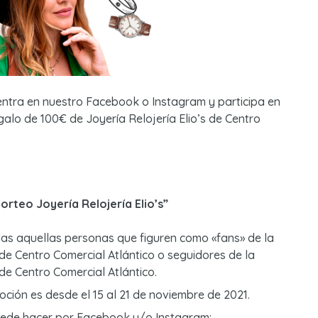
entra en nuestro Facebook o Instagram y participa en
galo de 100€ de Joyería Relojería Elio’s de Centro
rteo Joyería Relojería Elio’s”
das aquellas personas que figuren como «fans» de la
e Centro Comercial Atlántico o seguidores de la
de Centro Comercial Atlántico.
oción es desde el 15 al 21 de noviembre de 2021.
puede hacer por Facebook y/o Instagram: