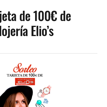
jeta de 100€ de
ojería Elio’s