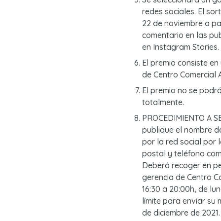
redes sociales. El so
22 de noviembre a par
comentario en las pu
en Instagram Stories.
El premio consiste en
de Centro Comercial A
El premio no se podrá 
totalmente.
PROCEDIMIENTO A SE
publique el nombre d
por la red social por
postal y teléfono com
Deberá recoger en pe
gerencia de Centro Co
16:30 a 20:00h, de lu
límite para enviar su 
de diciembre de 2021.