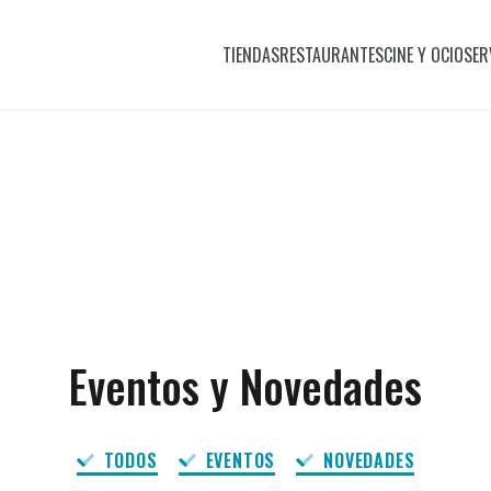
TIENDAS
RESTAURANTES
CINE Y OCIO
SER
Eventos y Novedades
TODOS
EVENTOS
NOVEDADES