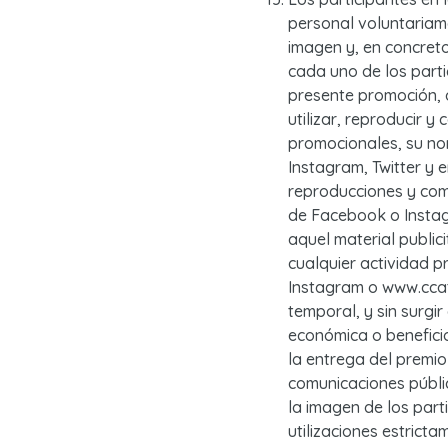
personal voluntariam
imagen y, en concreto
cada uno de los parti
presente promoción, 
utilizar, reproducir y
promocionales, su nom
Instagram, Twitter y
reproducciones y com
de Facebook o Instag
aquel material public
cualquier actividad p
Instagram o www.ccatl
temporal, y sin surg
económica o benefici
la entrega del premio
comunicaciones públi
la imagen de los part
utilizaciones estrict