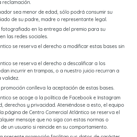
a reclamación.
nador sea menor de edad, sólo podrá consumir su
ado de su padre, madre o representante legal.
 fotografiado en la entrega del premio para su
en las redes sociales.
ntico se reserva el derecho a modificar estas bases sin
ntico se reserva el derecho a descalificar a los
dan incurrir en trampas, o a nuestro juicio recurran a
validez.
a promoción conlleva la aceptación de estas bases.
ntico se acoge a la política de Facebook e Instagram
, derechos y privacidad. Ateniéndose a esto, el equipo
la página de Centro Comercial Atlántico se reserva el
ualquier mensaje que no siga con estas normas o
 de un usuario si reincide en su comportamiento.
la presente promoción facilitan sus datos de carácter