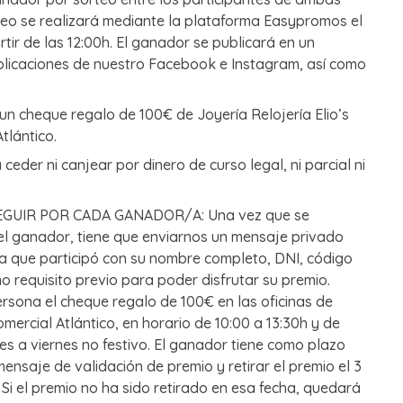
rteo se realizará mediante la plataforma Easypromos el
tir de las 12:00h. El ganador se publicará en un
blicaciones de nuestro Facebook e Instagram, así como
 un cheque regalo de 100€ de Joyería Relojería Elio’s
tlántico.
ceder ni canjear por dinero de curso legal, ni parcial ni
GUIR POR CADA GANADOR/A: Una vez que se
el ganador, tiene que enviarnos un mensaje privado
 la que participó con su nombre completo, DNI, código
o requisito previo para poder disfrutar su premio.
rsona el cheque regalo de 100€ en las oficinas de
mercial Atlántico, en horario de 10:00 a 13:30h y de
nes a viernes no festivo. El ganador tiene como plazo
mensaje de validación de premio y retirar el premio el 3
 Si el premio no ha sido retirado en esa fecha, quedará