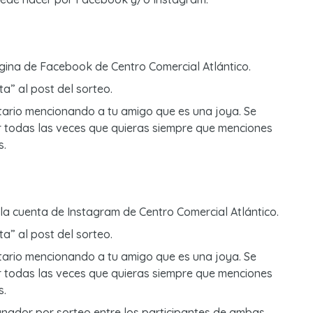
ágina de Facebook de Centro Comercial Atlántico.
a” al post del sorteo.
ario mencionando a tu amigo que es una joya. Se
todas las veces que quieras siempre que menciones
s.
 la cuenta de Instagram de Centro Comercial Atlántico.
a” al post del sorteo.
ario mencionando a tu amigo que es una joya. Se
todas las veces que quieras siempre que menciones
s.
anador por sorteo entre los participantes de ambas