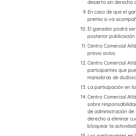
desierto sin derecho 
En caso de que el ga
premio si va acompañ
El ganador podrá ser
posterior publicación 
Centro Comercial Atlá
previo aviso.
Centro Comercial Atlá
participantes que pue
maniobras de dudosa 
La participación en l
Centro Comercial Atlá
sobre responsabilidad
de administración de 
derecho a eliminar c
bloquear la actividad
Los participantes en 