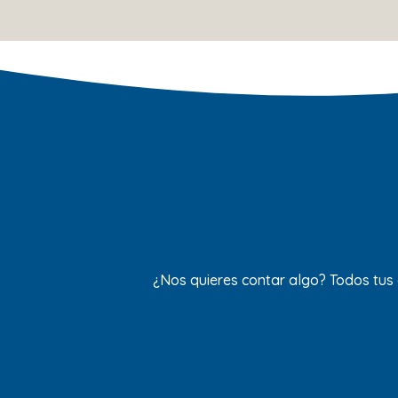
¿Nos quieres contar algo? Todos tus