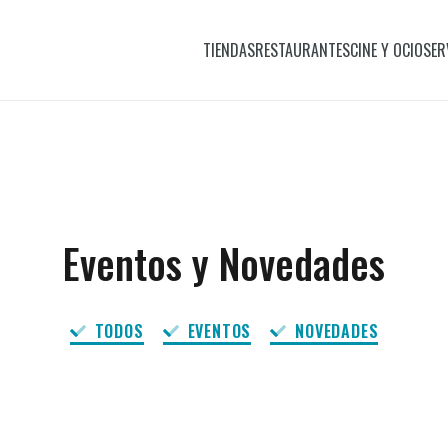
TIENDAS
RESTAURANTES
CINE Y OCIO
SER
Eventos y Novedades
TODOS
EVENTOS
NOVEDADES