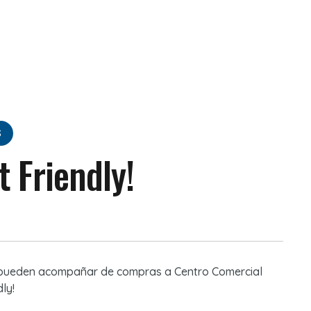
S
 Friendly!
 pueden acompañar de compras a Centro Comercial
ly!