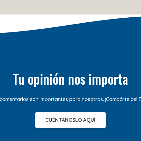
Tu opinión nos importa
 comentarios son importantes para nosotros. ¡Compártelos!
CUÉNTANOSLO AQUÍ