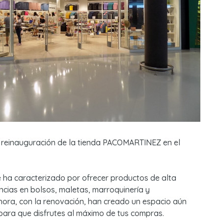
 la reinauguración de la tienda PACOMARTINEZ en el
a caracterizado por ofrecer productos de alta
encias en bolsos, maletas, marroquinería y
ra, con la renovación, han creado un espacio aún
ra que disfrutes al máximo de tus compras.