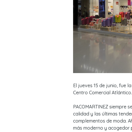
El jueves 15 de junio, fue
Centro Comercial Atlántico.
PACOMARTINEZ siempre se h
calidad y las últimas tend
complementos de moda. Aho
más moderno y acogedor pa