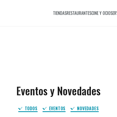
TIENDAS
RESTAURANTES
CINE Y OCIO
SER
Eventos y Novedades
TODOS
EVENTOS
NOVEDADES