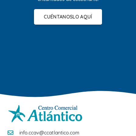
CUÉNTANOSLO AQUÍ
info.ccav@ccatlantico.com