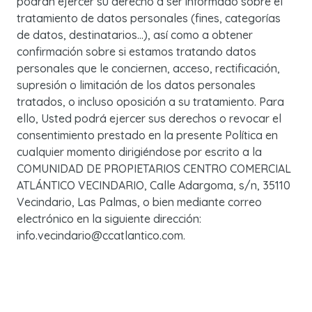
podrán ejercer su derecho a ser informado sobre el
tratamiento de datos personales (fines, categorías
de datos, destinatarios…), así como a obtener
confirmación sobre si estamos tratando datos
personales que le conciernen, acceso, rectificación,
supresión o limitación de los datos personales
tratados, o incluso oposición a su tratamiento. Para
ello, Usted podrá ejercer sus derechos o revocar el
consentimiento prestado en la presente Política en
cualquier momento dirigiéndose por escrito a la
COMUNIDAD DE PROPIETARIOS CENTRO COMERCIAL
ATLÁNTICO VECINDARIO, Calle Adargoma, s/n, 35110
Vecindario, Las Palmas, o bien mediante correo
electrónico en la siguiente dirección:
info.vecindario@ccatlantico.com.