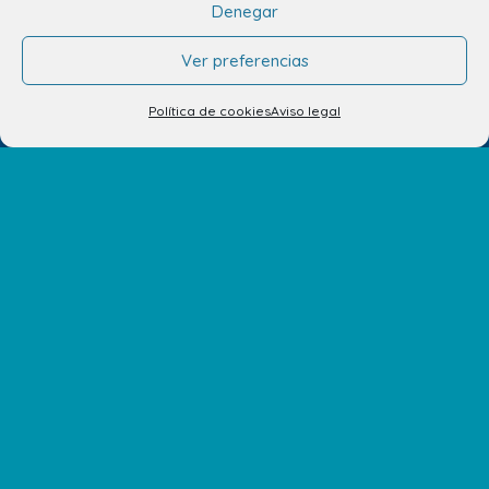
Denegar
Ver preferencias
Política de cookies
Aviso legal
info.ccav@ccatlantico.com