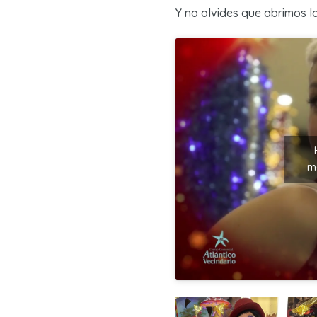
Y no olvides que abrimos los
ma