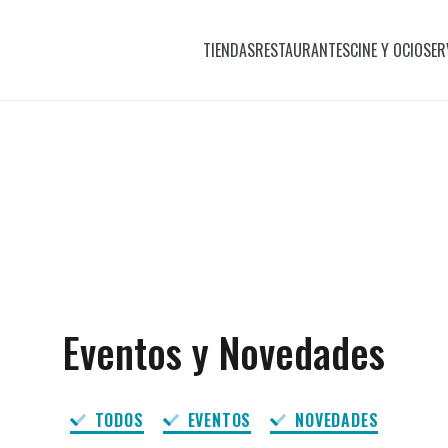
TIENDAS
RESTAURANTES
CINE Y OCIO
SER
Eventos y Novedades
TODOS
EVENTOS
NOVEDADES