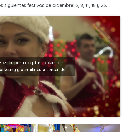
 siguientes festivos de diciembre: 6, 8, 11, 18 y 26.
Haz clic para aceptar cookies de
rketing y permitir este contenido