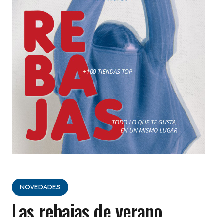
NOVEDADES
Las rebajas de verano