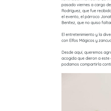
pasado viernes a cargo del
Rodríguez, que fue recibid
el evento, el párroco Jona
Benítez, que no quiso faltar
El entretenimiento y la div
con Elfos Mágicos y zancu
Desde aquí, queremos agrad
acogida que dieron a este
podamos compartirla conti