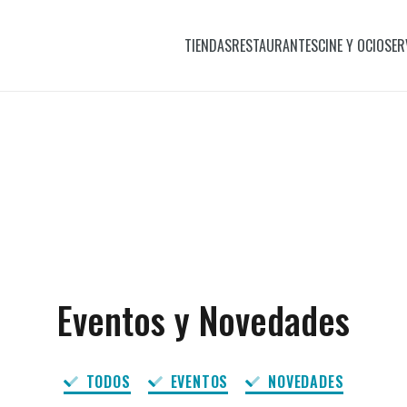
TIENDAS
RESTAURANTES
CINE Y OCIO
SER
Eventos y Novedades
TODOS
EVENTOS
NOVEDADES