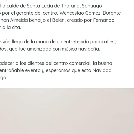
 alcalde de Santa Lucía de Tirajana, Santiago
o por el gerente del centro, Wenceslao Gómez. Durante
than Almeida bendijo el Belén, creado por Fernando
 a la cita.
ersión llego de la mano de un entretenido pasacalles,
dos, que fue amenizado con música navideña.
ecer a los clientes del centro comercial, la buena
 entrañable evento y esperamos que esta Navidad
go.