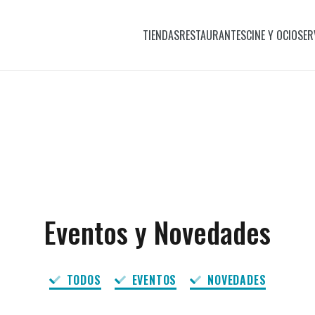
TIENDAS
RESTAURANTES
CINE Y OCIO
SER
Eventos y Novedades
TODOS
EVENTOS
NOVEDADES