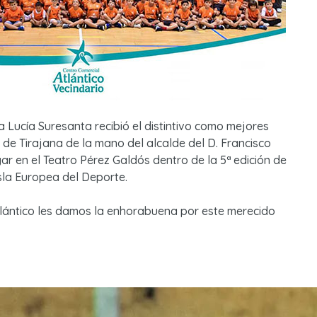
a Lucía Suresanta recibió el distintivo como mejores
 de Tirajana de la mano del alcalde del D. Francisco
ar en el Teatro Pérez Galdós dentro de la 5ª edición de
sla Europea del Deporte.
lántico les damos la enhorabuena por este merecido