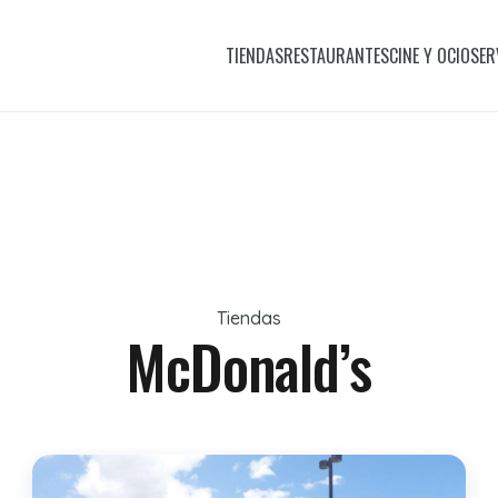
TIENDAS
RESTAURANTES
CINE Y OCIO
SER
Tiendas
McDonald’s