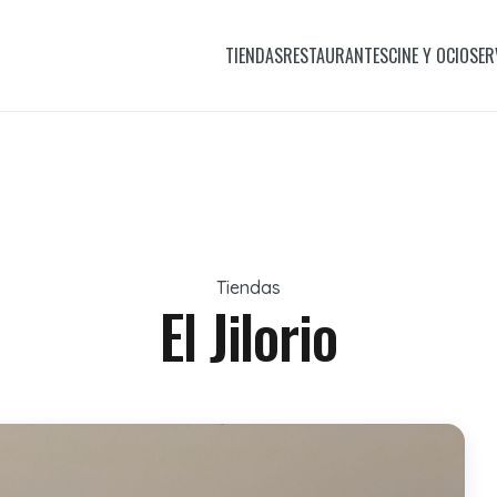
TIENDAS
RESTAURANTES
CINE Y OCIO
SER
Tiendas
El Jilorio