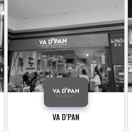
VA D’PAN