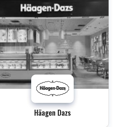
Häagen Dazs