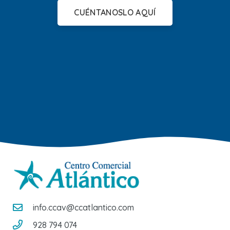
CUÉNTANOSLO AQUÍ
info.ccav@ccatlantico.com
928 794 074