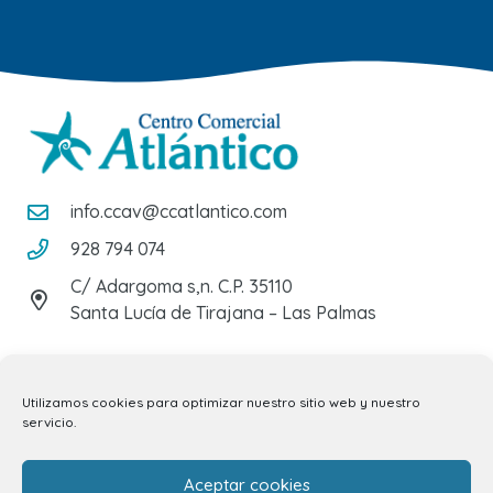
info.ccav@ccatlantico.com
928 794 074
C/ Adargoma s,n. C.P. 35110
Santa Lucía de Tirajana – Las Palmas
El Centro
Utilizamos cookies para optimizar nuestro sitio web y nuestro
servicio.
Horarios
Aceptar cookies