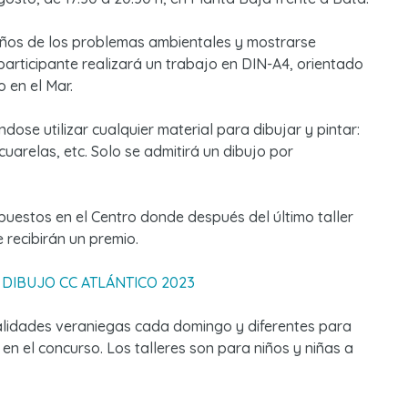
ños de los problemas ambientales y mostrarse
articipante realizará un trabajo en DIN-A4, orientado
 en el Mar.
ndose utilizar cualquier material para dibujar y pintar:
cuarelas, etc. Solo se admitirá un dibujo por
puestos en el Centro donde después del último taller
 recibirán un premio.
DIBUJO CC ATLÁNTICO 2023
idades veraniegas cada domingo y diferentes para
en el concurso. Los talleres son para niños y niñas a