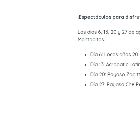
¡Espectáculos para disfrut
Los días 6, 13, 20 y 27 de a
Montaditos.
Día 6: Locos años 20.
Día 13: Acrobatic Lati
Día 20: Payaso Zapitt
Día 27: Payaso Che P