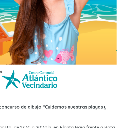
 concurso de dibujo “Cuidemos nuestras playas y
agosto, de 17:30 a 20:30 h, en Planta Baja frente a Bata.