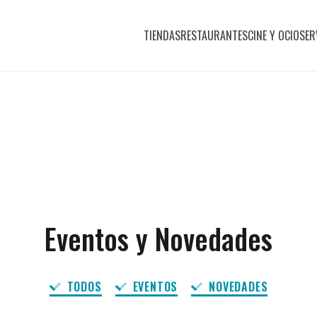
TIENDAS
RESTAURANTES
CINE Y OCIO
SER
Eventos y Novedades
TODOS
EVENTOS
NOVEDADES