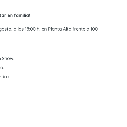
ar en familia!
gosto, a las 18:00 h, en Planta Alta frente a 100
n Show.
o.
edro.