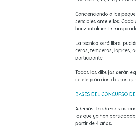
Concienciando a los peque
sensibles ante ellos.
Cada p
horizontalmente e inspirado
La técnica será libre, pudié
ceras, témperas, lápices, a
participante.
Todos los dibujos serán ex
se elegirán dos dibujos que
BASES DEL CONCURSO DE 
Además, tendremos manual
los que ya han participado 
partir de 4 años.