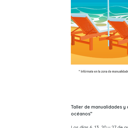
Taller de manualidades y
océanos”
Los días 6, 13, 20 y 27 de 