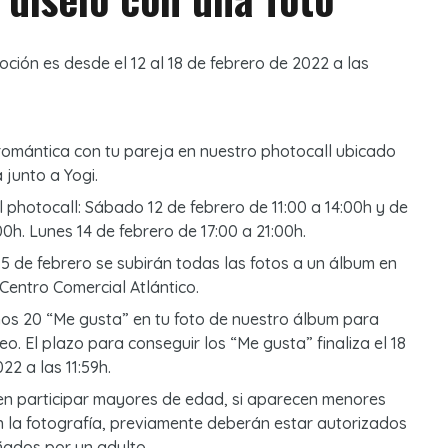
oción es desde el 12 al 18 de febrero de 2022 a las
romántica con tu pareja en nuestro photocall ubicado
 junto a Yogi.
l photocall: Sábado 12 de febrero de 11:00 a 14:00h y de
00h. Lunes 14 de febrero de 17:00 a 21:00h.
5 de febrero se subirán todas las fotos a un álbum en
Centro Comercial Atlántico.
os 20 “Me gusta” en tu foto de nuestro álbum para
teo. El plazo para conseguir los “Me gusta” finaliza el 18
22 a las 11:59h.
n participar mayores de edad, si aparecen menores
 la fotografía, previamente deberán estar autorizados
ados por un adulto.