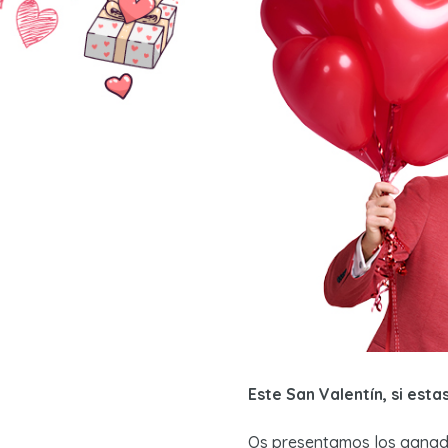
Este San Valentín, si est
Os presentamos los ganad