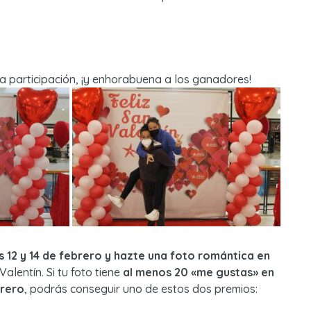
a participación, ¡y enhorabuena a los ganadores!
as 12 y 14 de febrero y hazte una foto romántica en
alentín. Si tu foto tiene
al menos 20 «me gustas» en
brero
, podrás conseguir uno de estos dos premios: