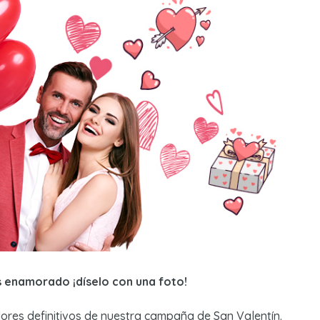
as enamorado ¡díselo con una foto!
ores definitivos de nuestra campaña de
San Valentín
.