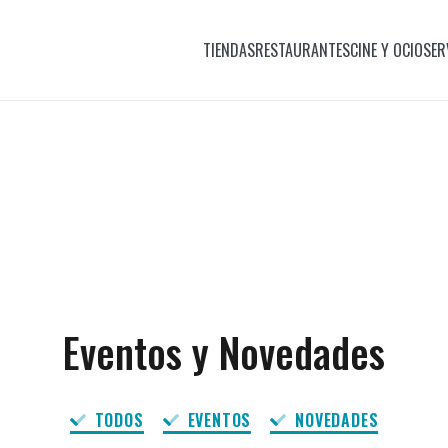
TIENDAS
RESTAURANTES
CINE Y OCIO
SER
Eventos y Novedades
TODOS
EVENTOS
NOVEDADES