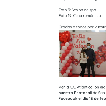
Foto 3: Sesión de spa
Foto 19: Cena romántica
Gracias a todos por vuestr
Ven a C.C. Atlántico
los dí
nuestro Photocall
de San V
Facebook el día 18 de fe