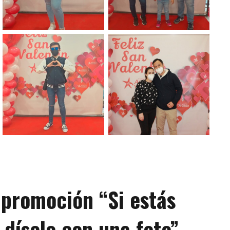
 promoción “Si estás
díselo con una foto”