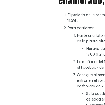
El periodo de la prom
11:59h.
Para participar:
Hazte una foto 
en la planta alta
Horario de
17:00 a 21:
La mañana del 1
el Facebook de 
Consigue al men
entrar en el sor
de febrero de 20
Solo puede
de edad en
y acompañ