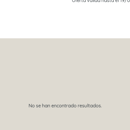
Oferta válida hasta el 19
No se han encontrado resultados.