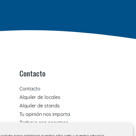
Contacto
Contacto
Alquiler de locales
Alquiler de stands
Tu opinión nos importa
Trabaja con nosotros
Preguntas Frecuentes
cookies para optimizar nuestro sitio web y nuestro servicio.