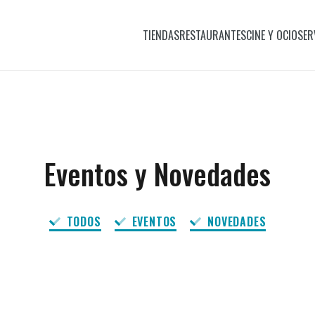
TIENDAS
RESTAURANTES
CINE Y OCIO
SER
Eventos y Novedades
TODOS
EVENTOS
NOVEDADES