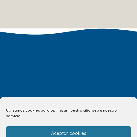
Utilizamos cookies para optimizar nuestro sitio web y nuestro
servicio.
Tu opinión nos importa
Aceptar cookies