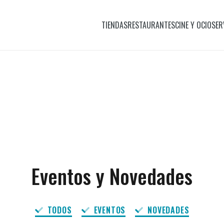
TIENDAS
RESTAURANTES
CINE Y OCIO
SER
Eventos y Novedades
TODOS
EVENTOS
NOVEDADES