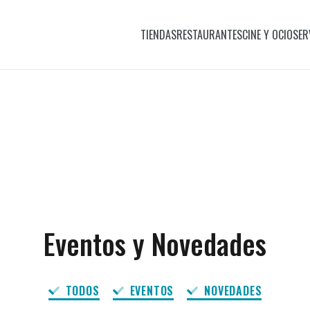
TIENDAS
RESTAURANTES
CINE Y OCIO
SER
Eventos y Novedades
TODOS
EVENTOS
NOVEDADES