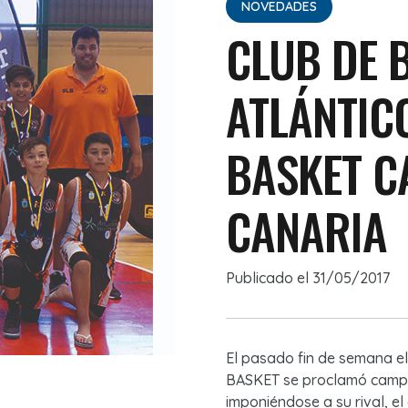
NOVEDADES
CLUB DE 
ATLÁNTIC
BASKET C
CANARIA
Publicado el
31/05/2017
El pasado fin de semana 
BASKET se proclamó campeó
imponiéndose a su rival, e