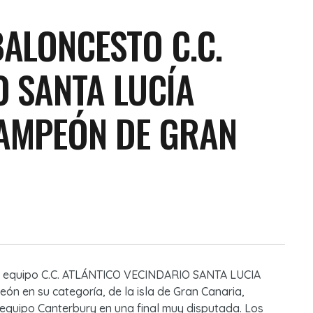
BALONCESTO C.C.
O SANTA LUCÍA
AMPEÓN DE GRAN
el equipo C.C. ATLÁNTICO VECINDARIO SANTA LUCIA
n en su categoría, de la isla de Gran Canaria,
l equipo Canterbury en una final muy disputada. Los