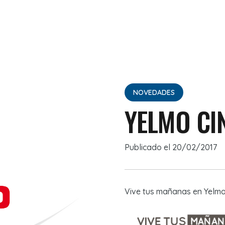
NOVEDADES
YELMO CI
Publicado el
20/02/2017
Vive tus mañanas en Yelm