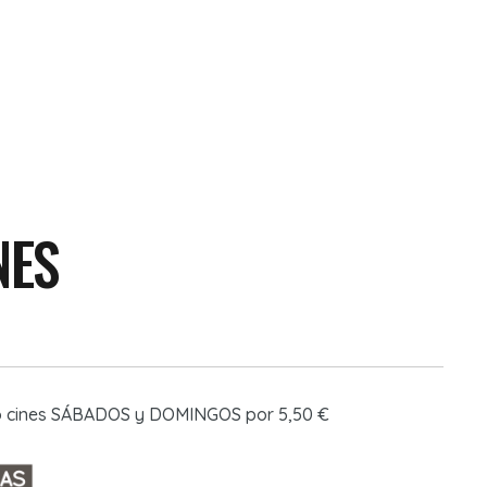
NES
o cines SÁBADOS y DOMINGOS por 5,50 €