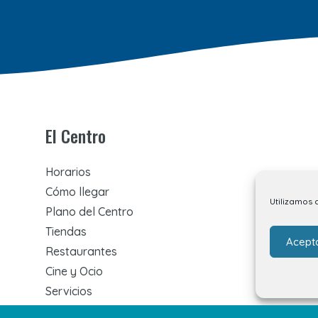
El Centro
Horarios
Cómo llegar
Utilizamos 
Plano del Centro
Tiendas
Acept
Restaurantes
Cine y Ocio
Servicios
Eventos y Novedades