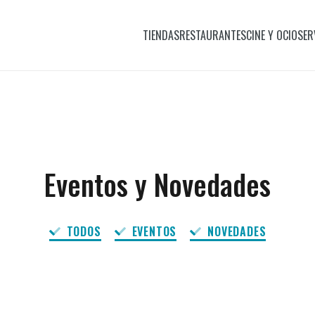
TIENDAS
RESTAURANTES
CINE Y OCIO
SER
Eventos y Novedades
TODOS
EVENTOS
NOVEDADES