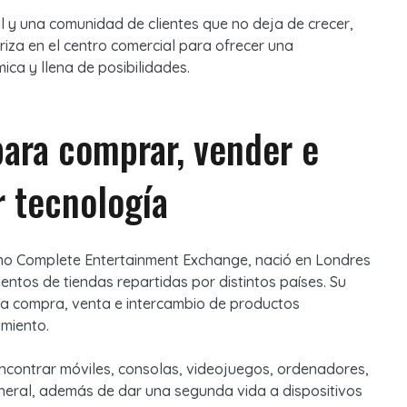
l y una comunidad de clientes que no deja de crecer,
iza en el centro comercial para ofrecer una
mica y llena de posibilidades.
para comprar, vender e
r tecnología
o Complete Entertainment Exchange, nació en Londres
entos de tiendas repartidas por distintos países. Su
la compra, venta e intercambio de productos
imiento.
encontrar móviles, consolas, videojuegos, ordenadores,
eneral, además de dar una segunda vida a dispositivos