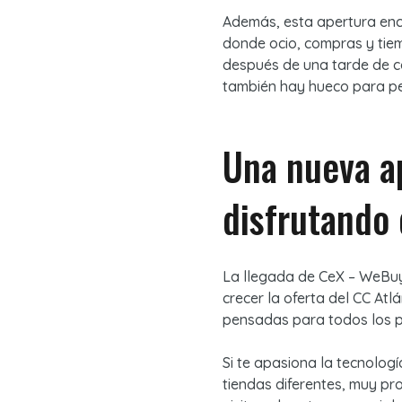
Además, esta apertura enca
donde ocio, compras y tie
después de una tarde de c
también hay hueco para pe
Una nueva ap
disfrutando 
La llegada de
CeX – WeBu
crecer la oferta del CC Atl
pensadas para todos los p
Si te apasiona la tecnolog
tiendas diferentes, muy pr