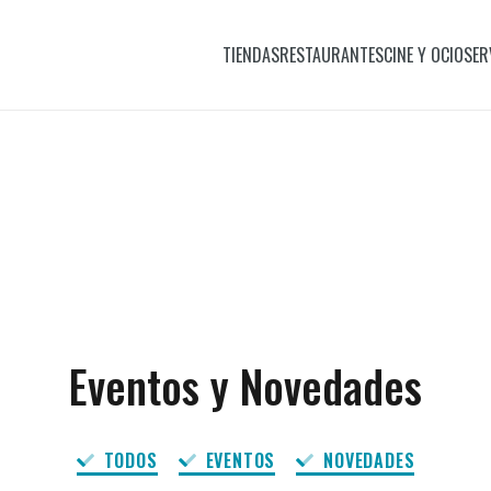
TIENDAS
RESTAURANTES
CINE Y OCIO
SER
Eventos y Novedades
TODOS
EVENTOS
NOVEDADES