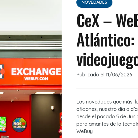
NOVEDADES
CeX – WeB
Atlántico:
videojueg
Publicado el
11/06/2026
Las novedades que más ilu
aficiones, nuestro día a dí
desde el pasado 5 de Juni
para amantes de la tecnolo
WeBuy.