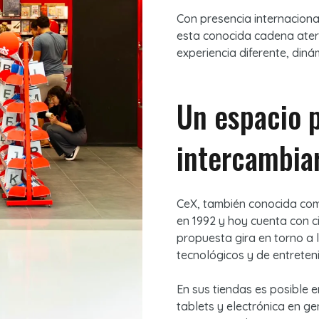
Con presencia internaciona
esta conocida cadena aterr
experiencia diferente, diná
Un espacio 
intercambia
CeX, también conocida com
en 1992 y hoy cuenta con ci
propuesta gira en torno a 
tecnológicos y de entreten
En sus tiendas es posible 
tablets y electrónica en g