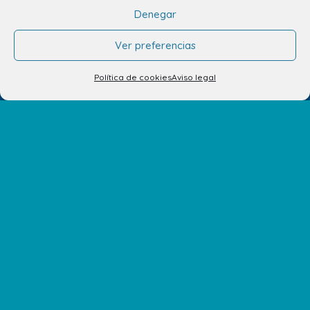
Denegar
Ver preferencias
Política de cookies
Aviso legal
info.ccav@ccatlantico.com