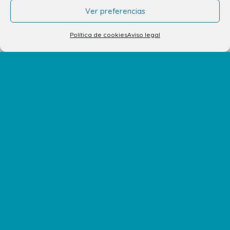
Ver preferencias
Política de cookies
Aviso legal
También te puede interesar…