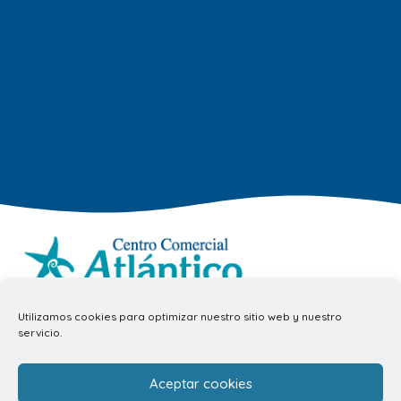
info.ccav@ccatlantico.com
Utilizamos cookies para optimizar nuestro sitio web y nuestro
servicio.
928 794 074
C/ Adargoma s,n. C.P. 35110
Aceptar cookies
Santa Lucía de Tirajana – Las Palmas