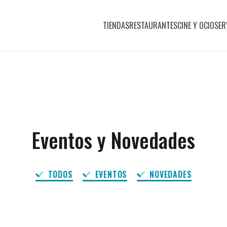
TIENDAS
RESTAURANTES
CINE Y OCIO
SER
Eventos y Novedades
TODOS
EVENTOS
NOVEDADES