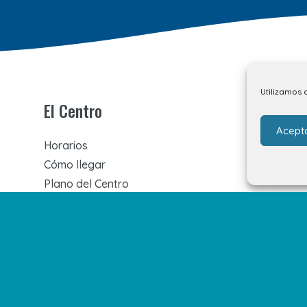
Utilizamos 
El Centro
Acept
Horarios
Cómo llegar
Plano del Centro
Tiendas
Restaurantes
Cine y Ocio
Servicios
Eventos y Novedades