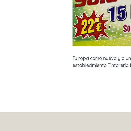
Tu ropa como nueva y a un 
establecimiento Tintorería